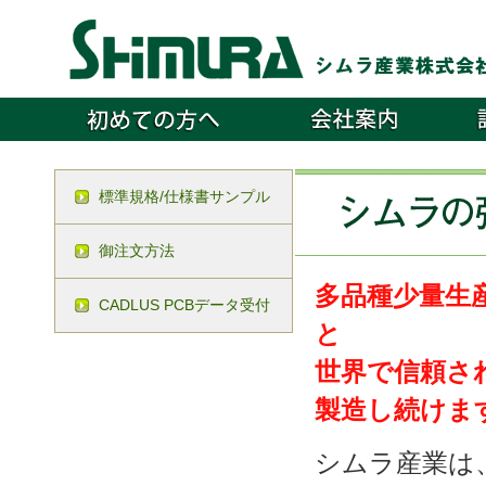
標準規格/仕様書サンプル
御注文方法
多品種少量生
CADLUS PCBデータ受付
と
世界で信頼さ
製造し続けま
シムラ産業は