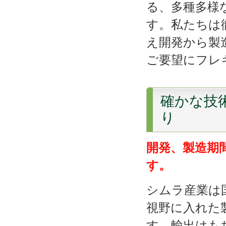
る、多種多様
す。私たちは
え開発から製
ご要望にフレ
確かな技
り
開発、製造期
す。
シムラ産業は
視野に入れた
す。輸出はも