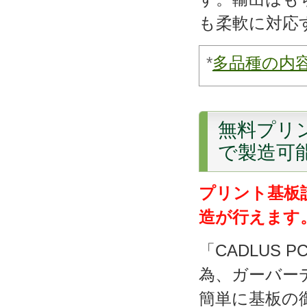
も柔軟に対応
*
多品種の内
無料プリン
で製造可
プリント基板
造が行えます
「CADLUS
為、ガーバー
簡単に基板の